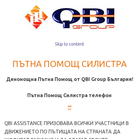
Skip to content
ПЪТНА ПОМОЩ СИЛИСТРА
Денонощна Пътна Помощ от QBI Group България!
Пътна Помощ Силистра телeфон
–
QBI ASSISTANCE ПРИЗОВАВА ВСИЧКИ УЧАСТНИЦИ В
ДВИЖЕНИЕТО ПО ПЪТИЩАТА НА СТРАНАТА ДА