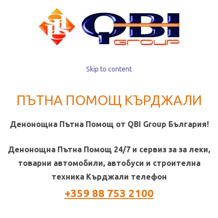
Skip to content
ПЪТНА ПОМОЩ КЪРДЖАЛИ
Денонощна Пътна Помощ от QBI Group България!
Денонощна Пътна Помощ 24/7 и сервиз за за леки,
товарни автомобили, автобуси и строителна
техника Кърджали телeфон
+359 88 753 2100