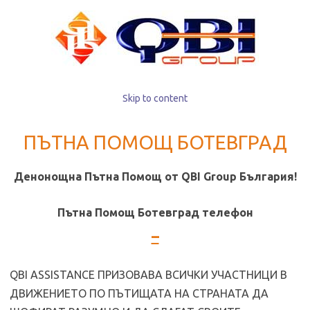
Skip to content
ПЪТНА ПОМОЩ БОТЕВГРАД
Денонощна Пътна Помощ от QBI Group България!
Пътна Помощ Ботевград телeфон
–
QBI ASSISTANCE ПРИЗОВАВА ВСИЧКИ УЧАСТНИЦИ В
ДВИЖЕНИЕТО ПО ПЪТИЩАТА НА СТРАНАТА ДА